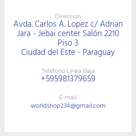
Dirección
Avda. Carlos A. Lopez c/ Adrian
Jara - Jebai center Salón 2210
Piso 3
Ciudad del Este - Paraguay
Teléfono Línea Baja
+595981379659
E-mail
worldshop234@gmail.com