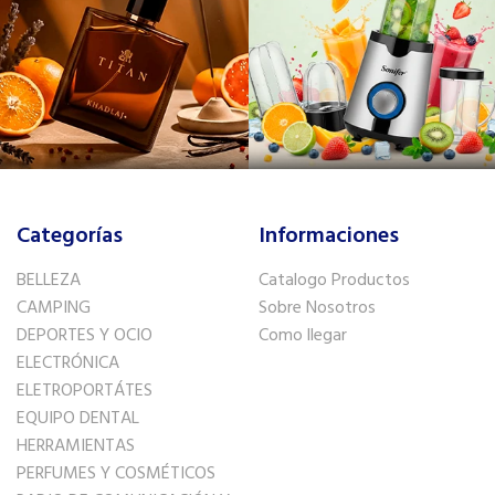
Categorías
Informaciones
BELLEZA
Catalogo Productos
CAMPING
Sobre Nosotros
DEPORTES Y OCIO
Como llegar
ELECTRÓNICA
ELETROPORTÁTES
EQUIPO DENTAL
HERRAMIENTAS
PERFUMES Y COSMÉTICOS