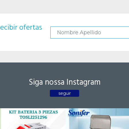
ecibir ofertas
Siga nossa Instagram
seguir