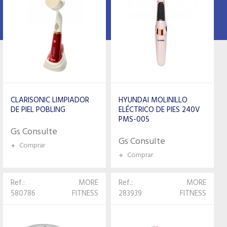
CLARISONIC LIMPIADOR
HYUNDAI MOLINILLO
DE PIEL POBLING
ELÉCTRICO DE PIES 240V
PMS-005
Gs Consulte
Gs Consulte
+
Comprar
+
Comprar
Ref.:
MORE
Ref.:
MORE
580786
FITNESS
283939
FITNESS