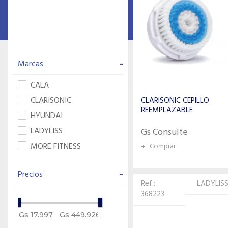
-
Marcas
CALA
CLARISONIC
CLARISONIC CEPILLO
REEMPLAZABLE
HYUNDAI
LADYLISS
Gs Consulte
MORE FITNESS
+
Comprar
-
Precios
Ref.:
LADYLIS
368223