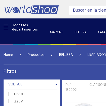
Todos los
departamentos
MARCAS
BELLEZA
CAMP
Home
Productos
BELLEZA
LIMPIADOR 
Filtros
-
VOLTAJE
Ref.:
CLARISON
189002
BIVOLT
220V