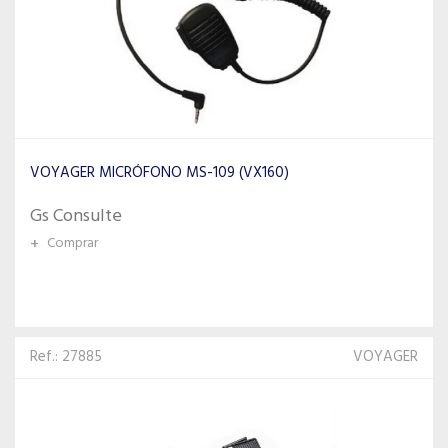
VOYAGER MICRÓFONO MS-109 (VX160)
Gs Consulte
+
Comprar
Ref.: 27885
VOYAGER