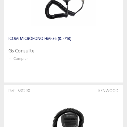
ICOM MICRÓFONO HM-36 (IC-718)
Gs Consulte
+
Comprar
Ref.: 531290
KENWOOD