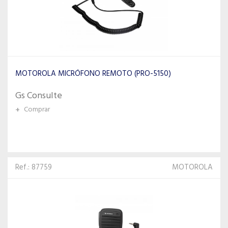
MOTOROLA MICRÓFONO REMOTO (PRO-5150)
Gs Consulte
+
Comprar
Ref.: 87759
MOTOROLA