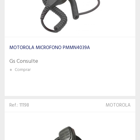
MOTOROLA MICROFONO PMMN4039A
Gs Consulte
+
Comprar
Ref.: 11198
MOTOROLA