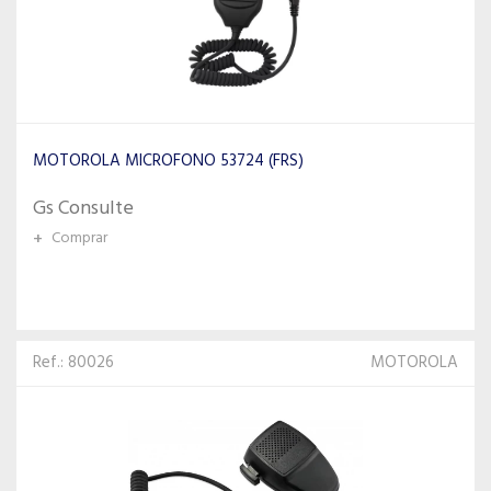
MOTOROLA MICROFONO 53724 (FRS)
Gs Consulte
+
Comprar
Ref.: 80026
MOTOROLA