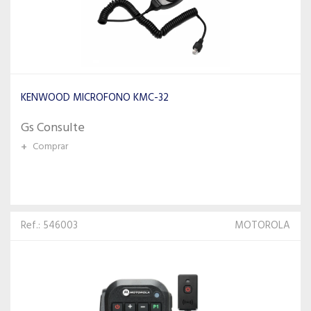
KENWOOD MICROFONO KMC-32
Gs Consulte
+
Comprar
Ref.: 546003
MOTOROLA