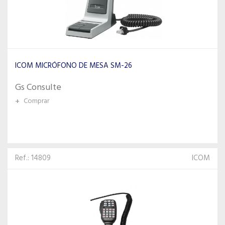
ICOM MICRÓFONO DE MESA SM-26
Gs Consulte
+
Comprar
Ref.: 14809
ICOM