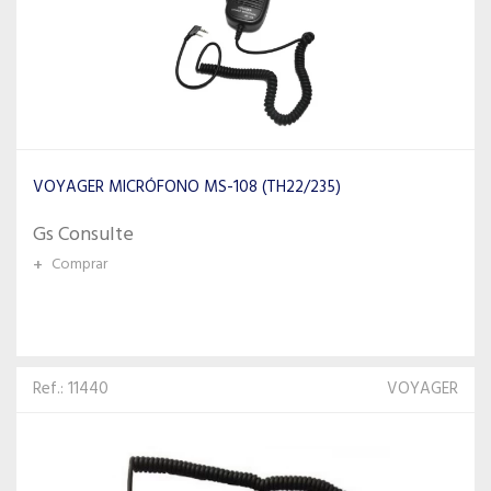
VOYAGER MICRÓFONO MS-108 (TH22/235)
Gs Consulte
+
Comprar
Ref.: 11440
VOYAGER