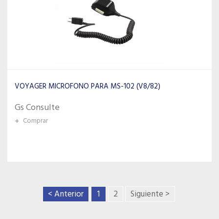
VOYAGER MICROFONO PARA MS-102 (V8/82)
Gs Consulte
+
Comprar
< Anterior
1
2
Siguiente >