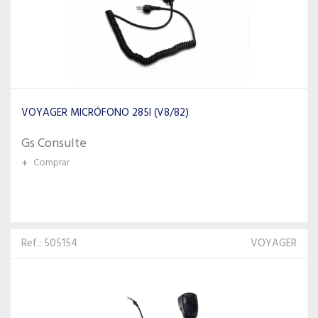
VOYAGER MICRÓFONO 285I (V8/82)
Gs Consulte
+
Comprar
Ref.: 505154
VOYAGER