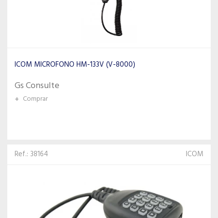
ICOM MICROFONO HM-133V (V-8000)
Gs Consulte
+
Comprar
Ref.: 38164
ICOM