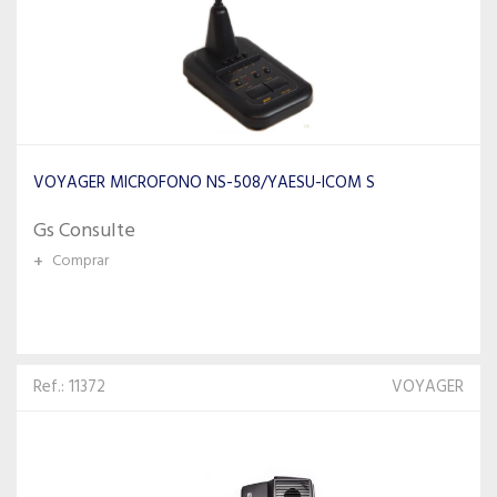
VOYAGER MICROFONO NS-508/YAESU-ICOM S
Gs Consulte
+
Comprar
Ref.: 11372
VOYAGER