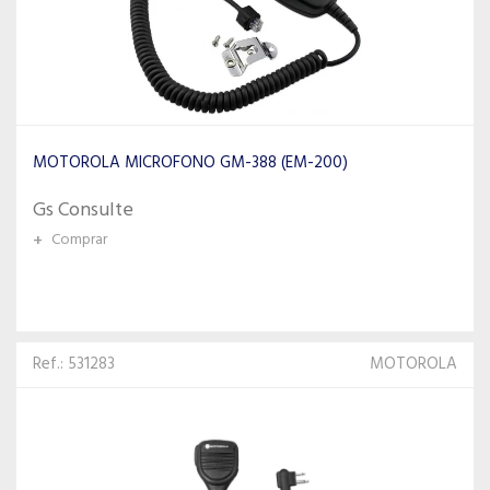
MOTOROLA MICROFONO GM-388 (EM-200)
Gs Consulte
+
Comprar
Ref.: 531283
MOTOROLA