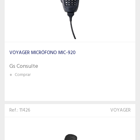
VOYAGER MICRÓFONO MIC-920
Gs Consulte
+
Comprar
Ref.: 11426
VOYAGER