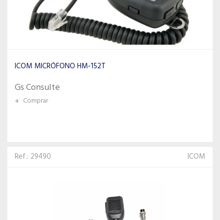
ICOM MICRÓFONO HM-152T
Gs Consulte
+
Comprar
Ref.: 29490
ICOM