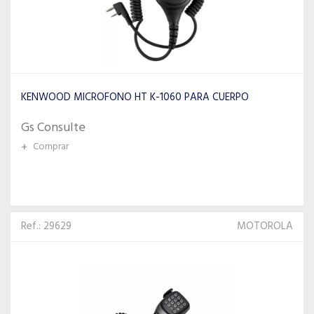
KENWOOD MICROFONO HT K-1060 PARA CUERPO
Gs Consulte
+
Comprar
Ref.: 29629
MOTOROLA