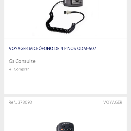
VOYAGER MICRÓFONO DE 4 PINOS ODM-507
Gs Consulte
+
Comprar
Ref.: 378093
VOYAGER