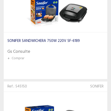
SONIFER SANDWICHERA 750W 220V SF-6189
Gs Consulte
+
Comprar
Ref.: 545150
SONIFER