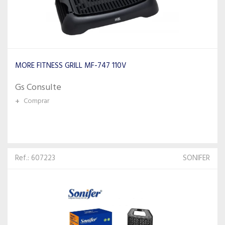
MORE FITNESS GRILL MF-747 110V
Gs Consulte
+
Comprar
Ref.: 607223
SONIFER