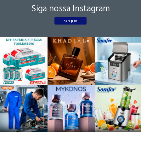
Siga nossa Instagram
seguir