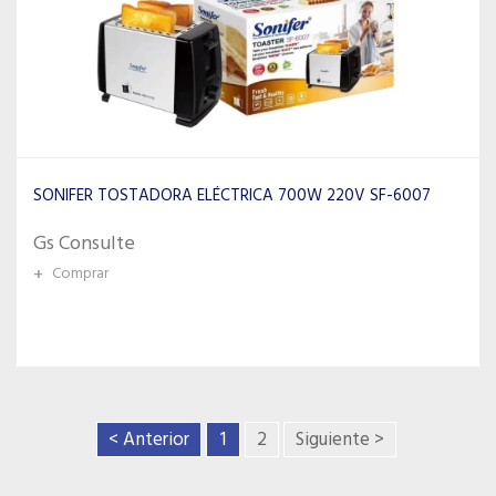
SONIFER TOSTADORA ELÉCTRICA 700W 220V SF-6007
Gs Consulte
+
Comprar
< Anterior
1
2
Siguiente >