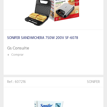
SONIFER SANDWICHERA 750W 200V SF-6078
Gs Consulte
+
Comprar
Ref.: 607216
SONIFER