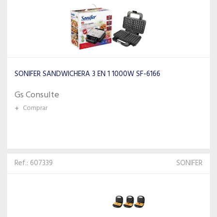
SONIFER SANDWICHERA 3 EN 1 1000W SF-6166
Gs Consulte
+
Comprar
Ref.: 607339
SONIFER