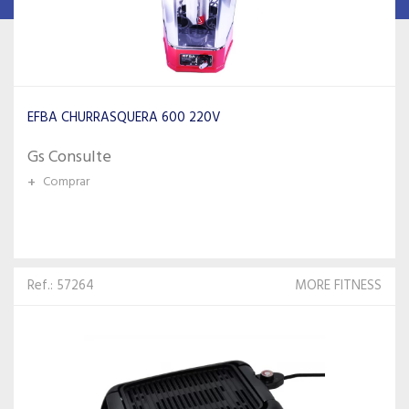
EFBA CHURRASQUERA 600 220V
Gs Consulte
+
Comprar
Ref.: 57264
MORE FITNESS