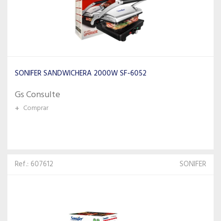
SONIFER SANDWICHERA 2000W SF-6052
Gs Consulte
+
Comprar
Ref.: 607612
SONIFER