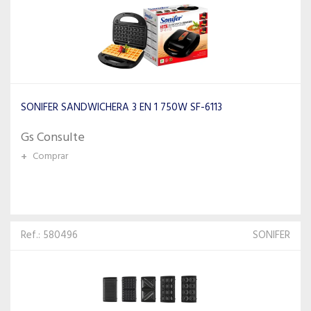
SONIFER SANDWICHERA 3 EN 1 750W SF-6113
Gs Consulte
+
Comprar
Ref.: 580496
SONIFER