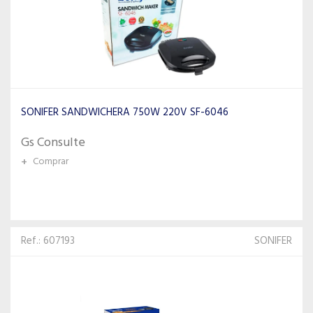
SONIFER SANDWICHERA 750W 220V SF-6046
Gs Consulte
+
Comprar
Ref.: 607193
SONIFER