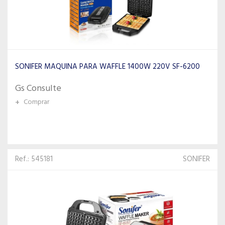
SONIFER MAQUINA PARA WAFFLE 1400W 220V SF-6200
Gs Consulte
+
Comprar
Ref.: 545181
SONIFER