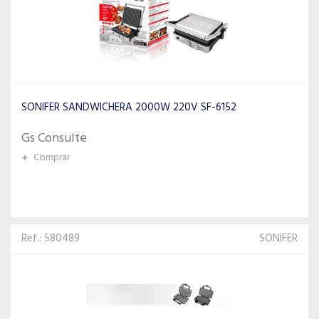
SONIFER SANDWICHERA 2000W 220V SF-6152
Gs Consulte
+
Comprar
Ref.: 580489
SONIFER