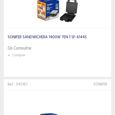
SONIFER SANDWICHERA 1400W 7EN 1 SF-6144S
Gs Consulte
+
Comprar
Ref.: 545167
SONIFER