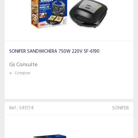
SONIFER SANDWICHERA 750W 220V SF-6190
Gs Consulte
+
Comprar
Ref.: 545174
SONIFER