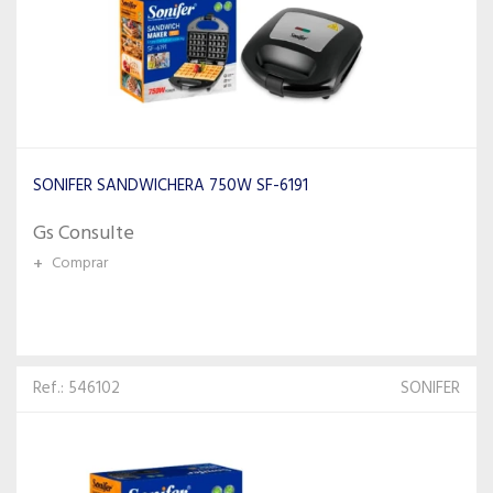
SONIFER SANDWICHERA 750W SF-6191
Gs Consulte
+
Comprar
Ref.: 546102
SONIFER