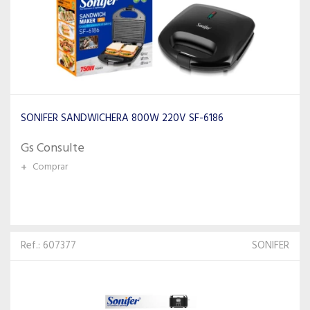
SONIFER SANDWICHERA 800W 220V SF-6186
Gs Consulte
+
Comprar
Ref.: 607377
SONIFER