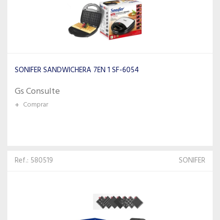
SONIFER SANDWICHERA 7EN 1 SF-6054
Gs Consulte
+
Comprar
Ref.: 580519
SONIFER