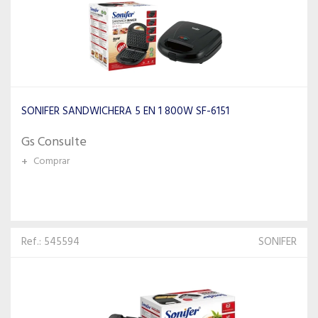
SONIFER SANDWICHERA 5 EN 1 800W SF-6151
Gs Consulte
+
Comprar
Ref.: 545594
SONIFER