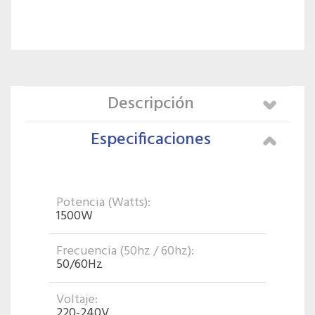
Descripción
Especificaciones
Potencia (Watts):
1500W
Frecuencia (50hz / 60hz):
50/60Hz
Voltaje:
220-240V