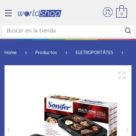
0
Home
Productos
ELETROPORTÁTES
P