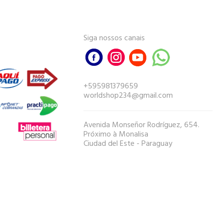
Siga nossos canais
+595981379659
worldshop234@gmail.com
Avenida Monseñor Rodríguez, 654.
Próximo à Monalisa
Ciudad del Este - Paraguay