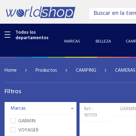
Todos los
departamentos
MARCAS
BELLEZA
CAMP
Home
Productos
CAMPING
CAMERAS
Filtros
-
Marcas
Ref.:
GARMI
181709
GARMIN
VOYAGER