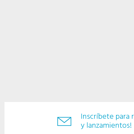
Inscríbete para r
y lanzamientos!