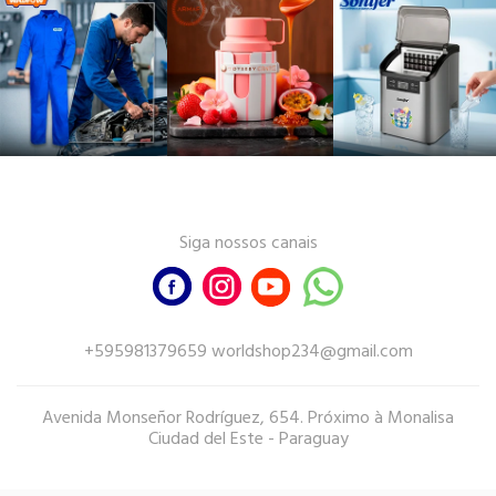
Siga nossos canais
+595981379659 worldshop234@gmail.com
Avenida Monseñor Rodríguez, 654. Próximo à Monalisa
Ciudad del Este - Paraguay