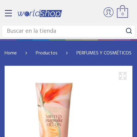
0
Home
Productos
PERFUMES Y COSMÉTICOS