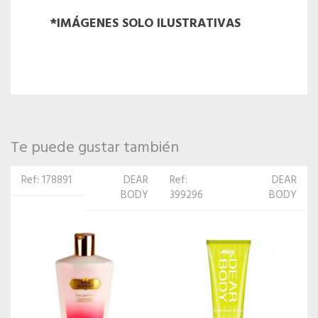
*IMÁGENES SOLO ILUSTRATIVAS
Te puede gustar también
Ref:
DEAR
Ref: 366816
DEAR
399296
BODY
BODY