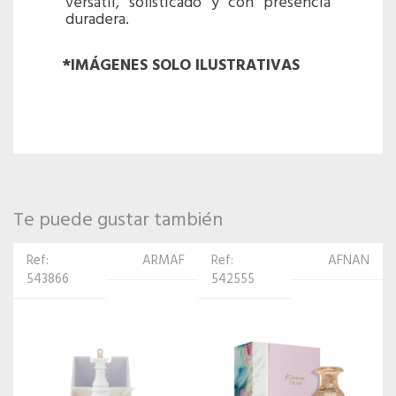
versátil, sofisticado y con presencia
duradera.
*IMÁGENES SOLO ILUSTRATIVAS
Te puede gustar también
ARMAF
Ref:
AFNAN
Ref: 519779
542555