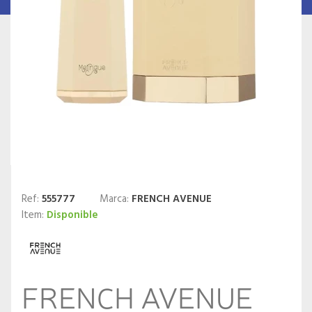
Ref:
555777
Marca:
FRENCH AVENUE
Item:
Disponible
FRENCH AVENUE