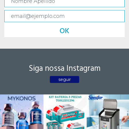
OK
Siga nossa Instagram
seguir