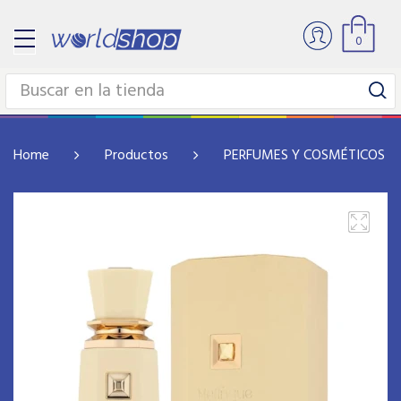
0
Home
Productos
PERFUMES Y COSMÉTICOS