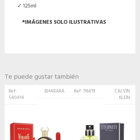
125ml
*IMÁGENES SOLO ILUSTRATIVAS
Te puede gustar también
Ref: 116619
CALVIN
Ref:
PACO
KLEIN
522342
RABANNE