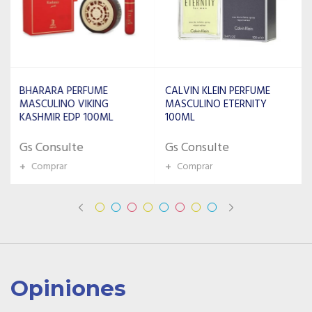
CALVIN KLEIN PERFUME
PACO RABANNE PERFUME
MASCULINO ETERNITY
MASCULINO MILLION
100ML
GOLD EDP INTENSE 100ML
Gs Consulte
Gs Consulte
+
Comprar
+
Comprar
Opiniones