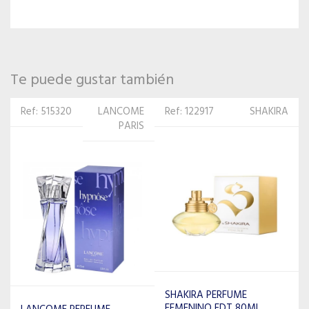
Te puede gustar también
Ref: 122917
SHAKIRA
Ref: 515566
ANTONIO
BANDERAS
SHAKIRA PERFUME
FEMENINO EDT 80ML