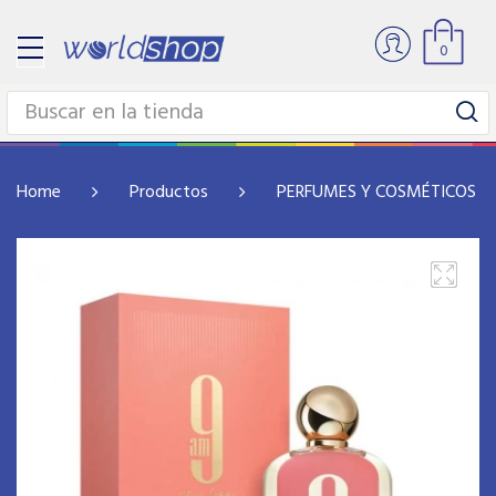
0
Home
Productos
PERFUMES Y COSMÉTICOS