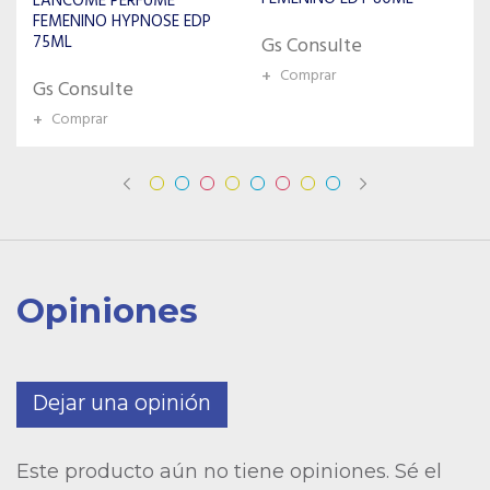
ANTONIO BANDERAS
PERFUME FEMENINO THE
ICON SPLENDID EDP 50ML
Gs Consulte
+
Comprar
Gs Consulte
+
Comprar
Opiniones
Dejar una opinión
Este producto aún no tiene opiniones. Sé el