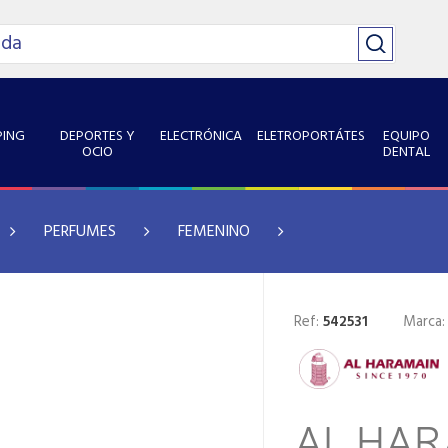
ING
DEPORTES Y
ELECTRÓNICA
ELETROPORTÁTES
EQUIPO
OCIO
DENTAL
PERFUMES
FEMENINO
Ref:
542531
Marca
AL HAR