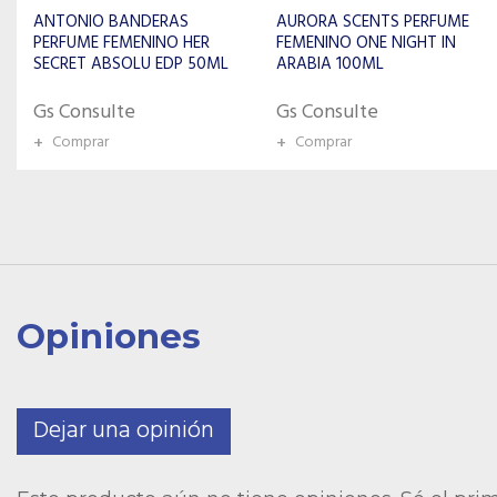
AURORA SCENTS PERFUME
ROCHAS PARIS PERFUME
FEMENINO ONE NIGHT IN
FEMENINO MADEMOISELLE
ARABIA 100ML
IN PARIS EDP 90ML
Gs Consulte
Gs Consulte
+
Comprar
+
Comprar
Opiniones
Dejar una opinión