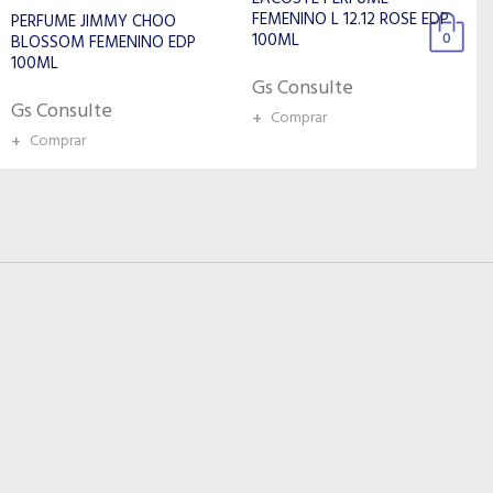
FEMENINO L 12.12 ROSE EDP
FEMENINO VANILLA ROSES
100ML
100ML 83715
0
Gs Consulte
Gs Consulte
+
Comprar
+
Comprar