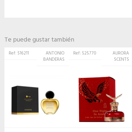
Te puede gustar también
Ref: 525770
AURORA
Ref: 510264
ROCHAS
SCENTS
PARIS