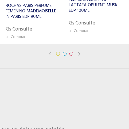
LATTAFA OPULENT MUSK
PERFUME JIMMY CHOO
EDP 100ML
BLOSSOM FEMENINO EDP
100ML
Gs Consulte
Gs Consulte
+
Comprar
+
Comprar