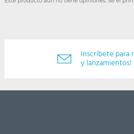
Este producto aún no tiene opiniones. Sé el pri
Inscríbete para r
y lanzamientos!