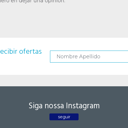
mero en dejar una opinión.
ecibir ofertas
Siga nossa Instagram
seguir