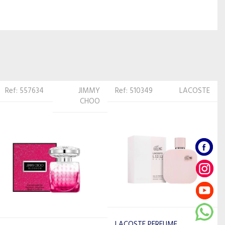
Ref: 510349
LACOSTE
Ref: 526999
CARLOTTA
LACOSTE PERFUME
CARLOTTA PERFUME