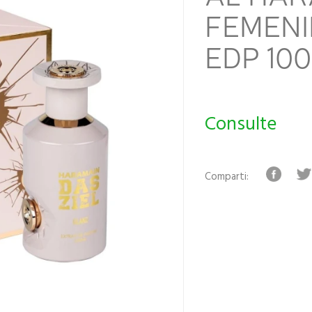
FEMENI
EDP 10
Consulte
Comparti: