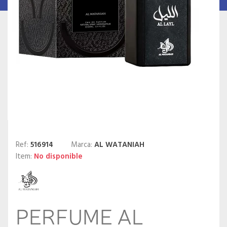
Ref:
516914
Marca:
AL WATANIAH
Item:
No disponible
PERFUME AL