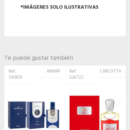
*IMÁGENES SOLO ILUSTRATIVAS
Te puede gustar también
Ref:
CARLOTTA
Ref:
COACH
526722
510455