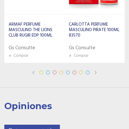
CARLOTTA PERFUME
COACH PERFUME
MASCULINO PIRATE 100ML
MASCULINO PLATINUM
83570
EDP 100ML
Gs Consulte
Gs Consulte
+
Comprar
+
Comprar
Opiniones