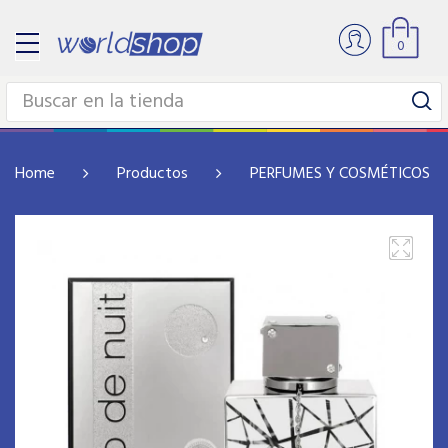
0
Home
Productos
PERFUMES Y COSMÉTICOS