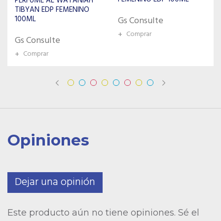
LEGACY KING COLLECTION
Gs Consulte
PERFUME FEMENINO 013
COCO CHANEL 25ML
+
Comprar
Gs Consulte
+
Comprar
Opiniones
Dejar una opinión
Este producto aún no tiene opiniones. Sé el