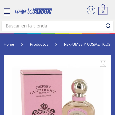
0
Home
Productos
PERFUMES Y COSMÉTICOS