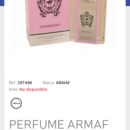
Ref:
297486
Marca:
ARMAF
Item:
No disponible
PERFUME ARMAF