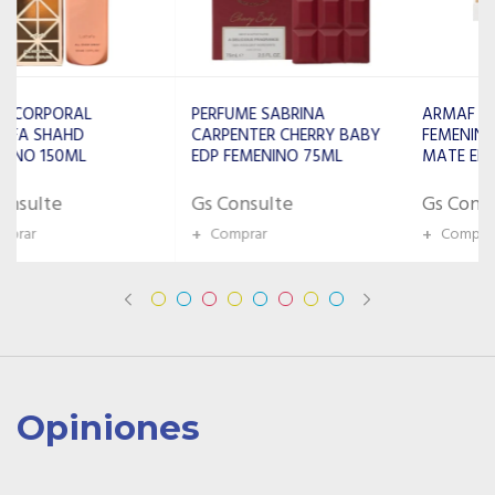
PERFUME SABRINA
ARMAF PERFUME
CARPENTER CHERRY BABY
FEMENINO QUEEN CHECK
EDP FEMENINO 75ML
MATE EDP 100ML
Gs Consulte
Gs Consulte
+
Comprar
+
Comprar
Opiniones