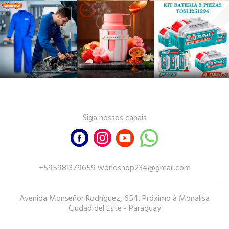
Siga nossos canais
+595981379659 worldshop234@gmail.com
Avenida Monseñor Rodríguez, 654. Próximo à Monalisa
Ciudad del Este - Paraguay