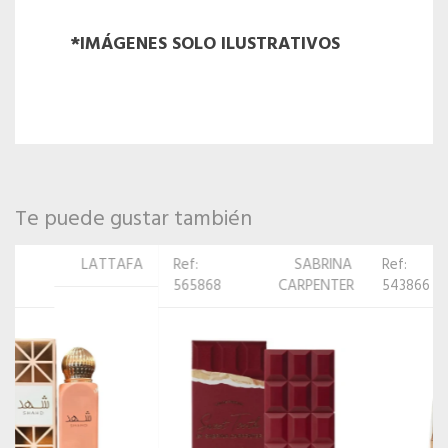
*IMÁGENES SOLO ILUSTRATIVOS
Te puede gustar también
Ref:
SABRINA
Ref:
ARMAF
565868
CARPENTER
543866