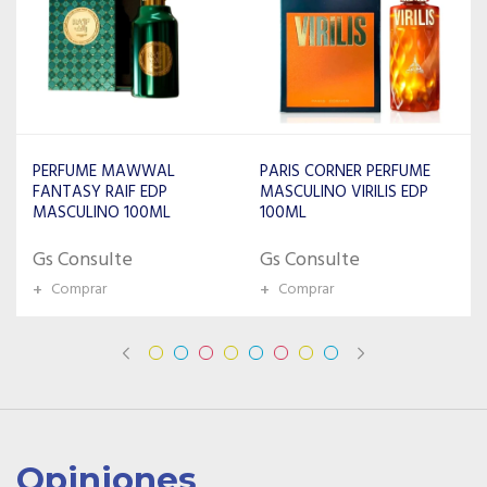
PARIS CORNER PERFUME
CARLOTTA PERFUME
MASCULINO VIRILIS EDP
MASCULINO PIRATE 100ML
100ML
83570
Gs Consulte
Gs Consulte
+
Comprar
+
Comprar
Opiniones