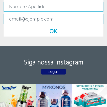
OK
Siga nossa Instagram
seguir