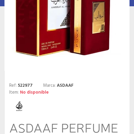
Ref:
522977
Marca:
ASDAAF
Item:
No disponible
ASDAAF PERFUME