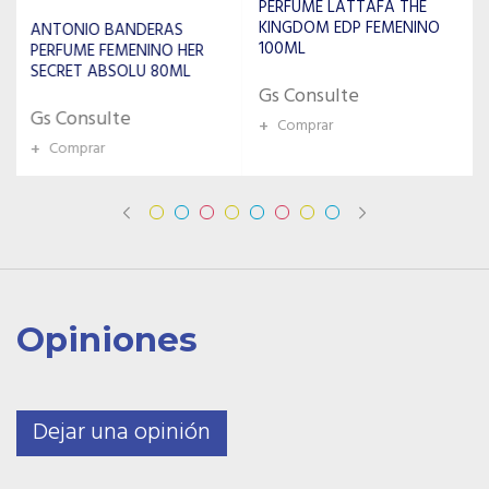
PERFUME LATTAFA THE
KINGDOM EDP FEMENINO
COACH PERFUME
100ML
FEMENINO DREAMS
SUNSET EDP 90ML
Gs Consulte
Gs Consulte
+
Comprar
+
Comprar
Opiniones
Dejar una opinión