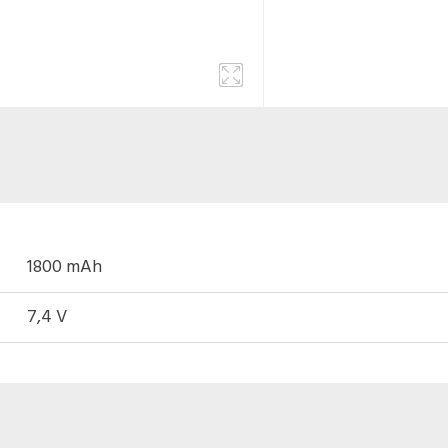
1800 mAh
7,4 V