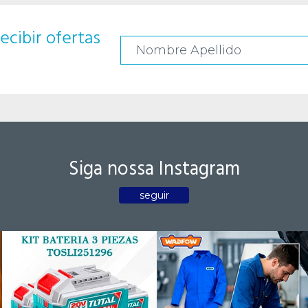
ecibir ofertas
Siga nossa Instagram
seguir