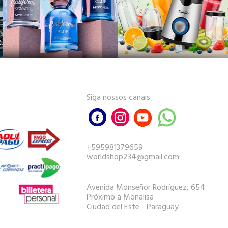
Siga nossos canais
+595981379659
worldshop234@gmail.com
Avenida Monseñor Rodríguez, 654.
Próximo à Monalisa
Ciudad del Este - Paraguay