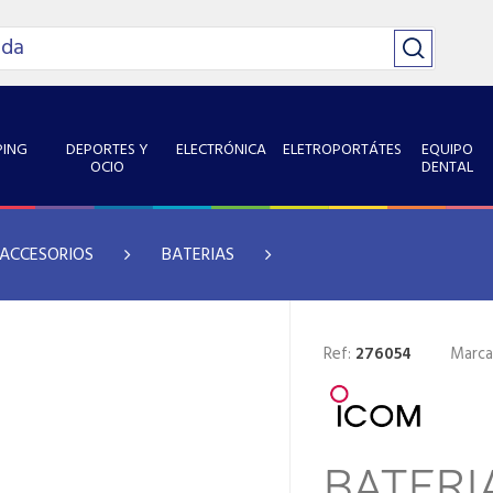
ING
DEPORTES Y
ELECTRÓNICA
ELETROPORTÁTES
EQUIPO
OCIO
DENTAL
 ACCESORIOS
BATERIAS
Ref:
276054
Marca
BATERI