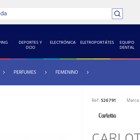
ING
DEPORTES Y
ELECTRÓNICA
ELETROPORTÁTES
EQUIPO
OCIO
DENTAL
PERFUMES
FEMENINO
Ref:
526791
Marca
CARLO