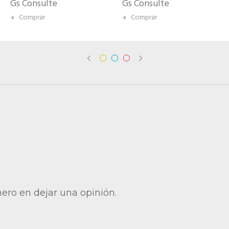
Gs Consulte
Gs Consulte
+
Comprar
+
Comprar
mero en dejar una opinión.