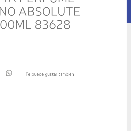
NO ABSOLUTE
100ML 83628
Te puede gustar también