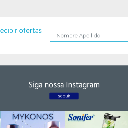
ecibir ofertas
Siga nossa Instagram
seguir