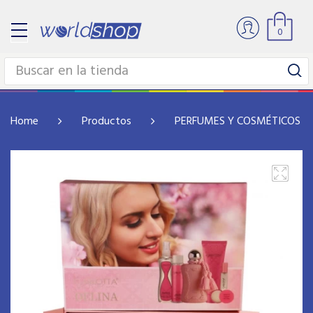
0
Home
Productos
PERFUMES Y COSMÉTICOS