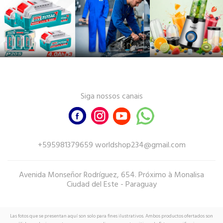
Siga nossos canais
+595981379659 worldshop234@gmail.com
Avenida Monseñor Rodríguez, 654. Próximo à Monalisa
Ciudad del Este - Paraguay
Las fotos que se presentan aquí son solo para fines ilustrativos. Ambos productos ofertados son