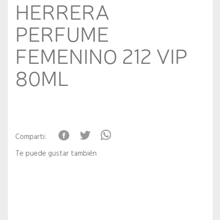
HERRERA
PERFUME
FEMENINO 212 VIP
80ML
Comparti:
Te puede gustar también