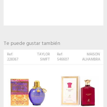
Te puede gustar también
Ref:
MAISON
Ref: 568111
LA RIVE
546607
ALHAMBRA