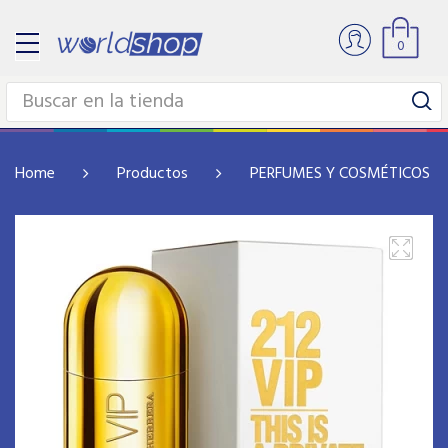
0
Home
Productos
PERFUMES Y COSMÉTICOS