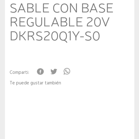
SABLE CON BASE
REGULABLE 20V
DKRS20Q1Y-S0
Comparti:
Te puede gustar también