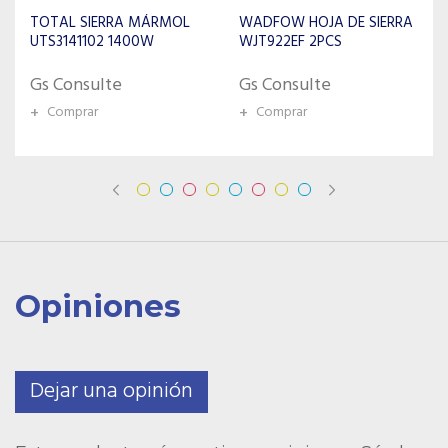
WADFOW HOJA DE SIERRA
TOTAL SIERRA SABLE
WJT922EF 2PCS
750W UTS100756
Gs Consulte
Gs Consulte
+
Comprar
+
Comprar
Opiniones
Dejar una opinión