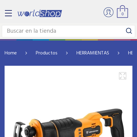
0
Home
Productos
HERRAMIENTAS
HER