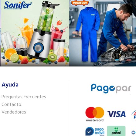
Ayuda
Preguntas Frecuentes
Contacto
Vendedores