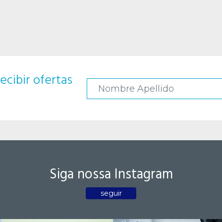
ecibir ofertas
Siga nossa Instagram
seguir