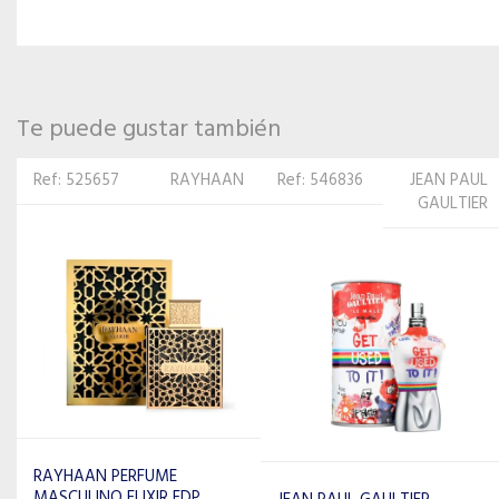
Te puede gustar también
Ref: 546836
JEAN PAUL
Ref: 206129
CAROLINA
GAULTIER
HERRERA