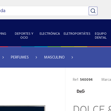
ING
DEPORTES Y
ELECTRÓNICA
ELETROPORTÁTES
EQUIPO
OCIO
DENTAL
PERFUMES
MASCULINO
Ref:
540094
Marca
DOLCE 