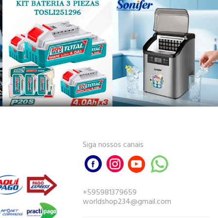
Siga nossos canais
+595981379659
worldshop234@gmail.com