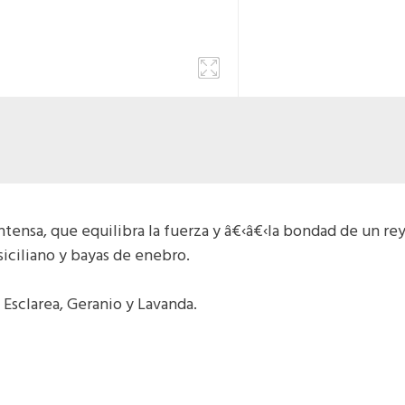
ntensa, que equilibra la fuerza y â€‹â€‹la bondad de un r
 siciliano y bayas de enebro.
Esclarea, Geranio y Lavanda.