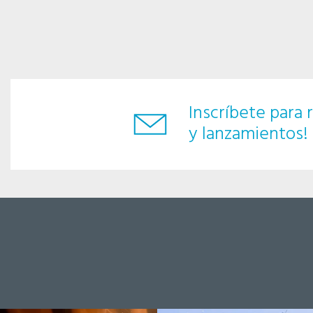
Inscríbete para r
y lanzamientos!