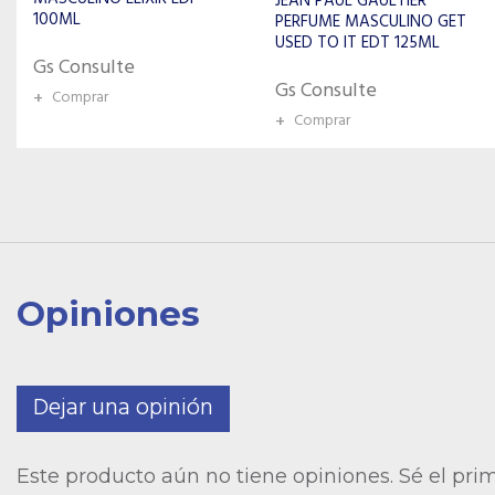
JEAN PAUL GAULTIER
CAROLINA HERRERA
PERFUME MASCULINO GET
PERFUME MASCULINO
USED TO IT EDT 125ML
TRADICIONAL 50ML
Gs Consulte
Gs Consulte
+
Comprar
+
Comprar
Opiniones
Dejar una opinión
Este producto aún no tiene opiniones. Sé el pri