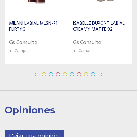
ISABELLE DUPONT LABIAL
MENOW LABIAL L502
CREAMY MATTE 02
COLOR # 06
Gs Consulte
Gs Consulte
+
Comprar
+
Comprar
Opiniones
Dejar una opinión