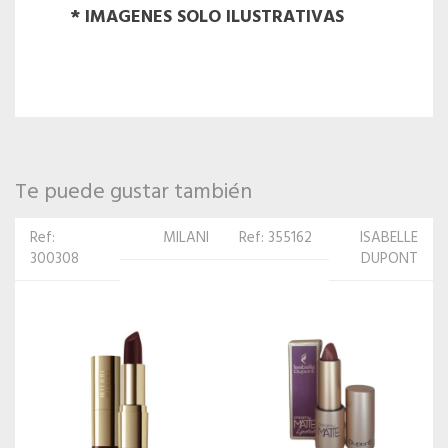
* IMAGENES SOLO ILUSTRATIVAS
Te puede gustar también
Ref: 355162
ISABELLE
Ref:
MENOW
DUPONT
260404