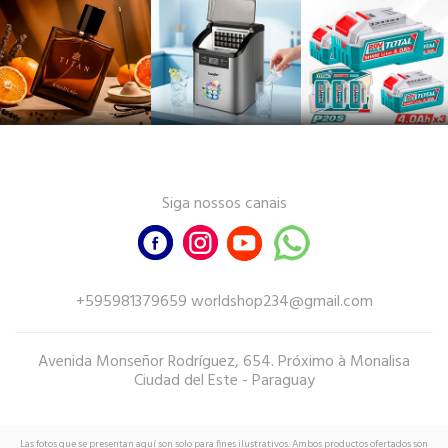
Siga nossos canais
+595981379659 worldshop234@gmail.com
Avenida Monseñor Rodríguez, 654. Próximo à Monalisa
Ciudad del Este - Paraguay
Las fotos que se presentan aquí son solo para fines ilustrativos. Ambos productos ofertados son