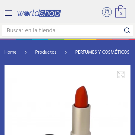
0
Home
Productos
PERFUMES Y COSMÉTICOS