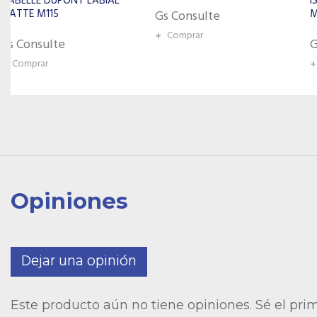
ISABELLE DUPONT LABIAL
MATTE M101
Gs Consulte
+
Comprar
Gs Consulte
+
Comprar
Opiniones
Dejar una opinión
Este producto aún no tiene opiniones. Sé el pri