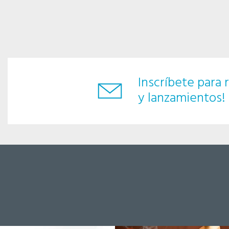
Inscríbete para r
y lanzamientos!