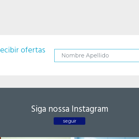
ecibir ofertas
Siga nossa Instagram
seguir