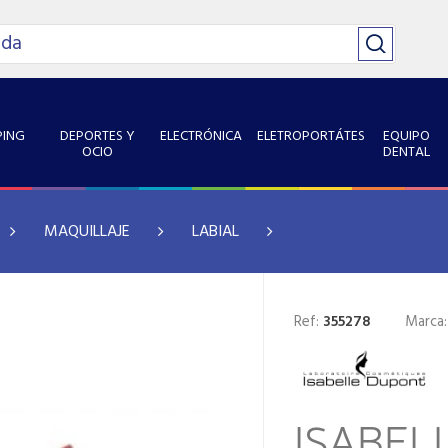
ING
DEPORTES Y
ELECTRÓNICA
ELETROPORTÁTES
EQUIPO
OCIO
DENTAL
MAQUILLAJE
LABIAL
Ref:
355278
Marca
ISABEL