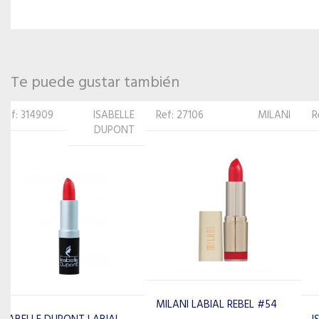
Te puede gustar también
Ref: 27106
MILANI
Ref: 314831
ISABELLE
DUPONT
MILANI LABIAL REBEL #54