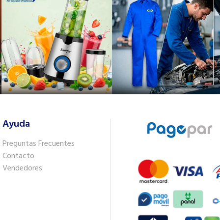
Ayuda
Preguntas Frecuentes
Contacto
Vendedores