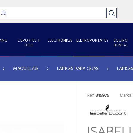
ING
DEPORTES Y
ELECTRÓNICA
ELETROPORTÁTES
EQUIPO
OCIO
DENTAL
MAQUILLAJE
LAPICES PARA CEJAS
LAPICE
Ref:
315975
Marca
ISABEL