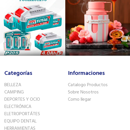
Categorías
Informaciones
BELLEZA
Catalogo Productos
CAMPING
Sobre Nosotros
DEPORTES Y OCIO
Como llegar
ELECTRÓNICA
ELETROPORTÁTES
EQUIPO DENTAL
HERRAMIENTAS