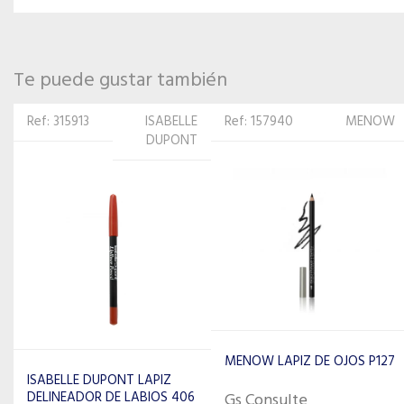
Te puede gustar también
Ref: 157940
MENOW
Ref: 315838
ISABELLE
DUPONT
MENOW LAPIZ DE OJOS P127
ISABELLE DUPONT LAPIZ DE
OJOS 211
Gs Consulte