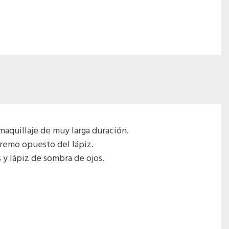
maquillaje de muy larga duración.
tremo opuesto del lápiz.
 y lápiz de sombra de ojos.