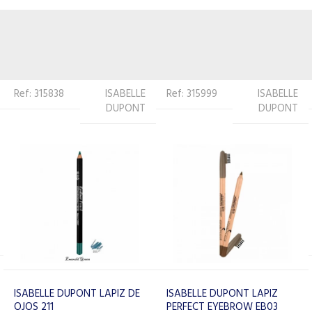
Ref: 315999
ISABELLE
Ref: 149327
MENOW
DUPONT
MENOW PINCEL PARA CEJAS
E411
ISABELLE DUPONT LAPIZ
PERFECT EYEBROW EB03