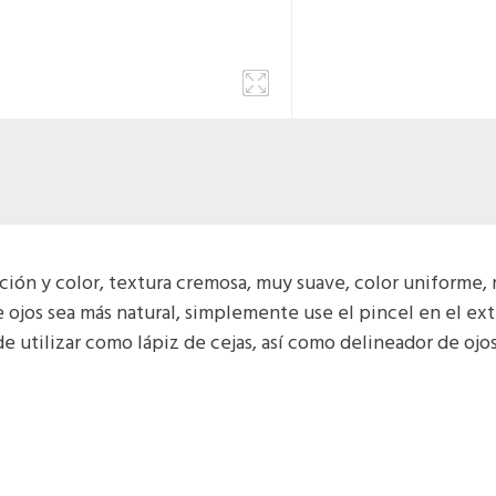
ación y color, textura cremosa, muy suave, color uniforme, 
 ojos sea más natural, simplemente use el pincel en el ex
e utilizar como lápiz de cejas, así como delineador de ojos