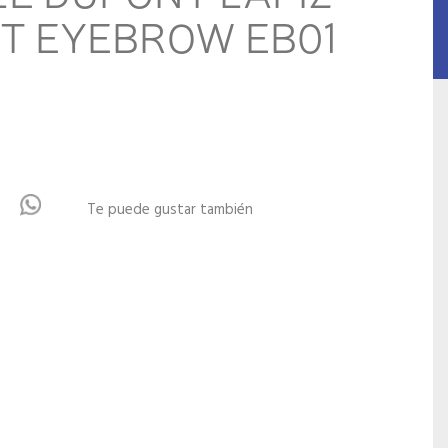
T EYEBROW EB01
Te puede gustar también