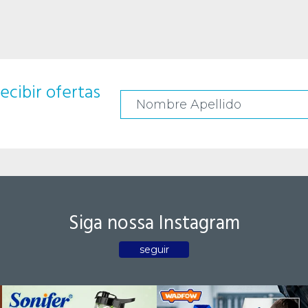
ecibir ofertas
Siga nossa Instagram
seguir