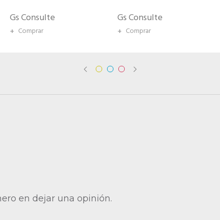
Gs Consulte
Gs Consulte
+
Comprar
+
Comprar
mero en dejar una opinión.