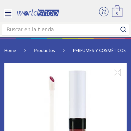
0
Home
Productos
PERFUMES Y COSMÉTICOS