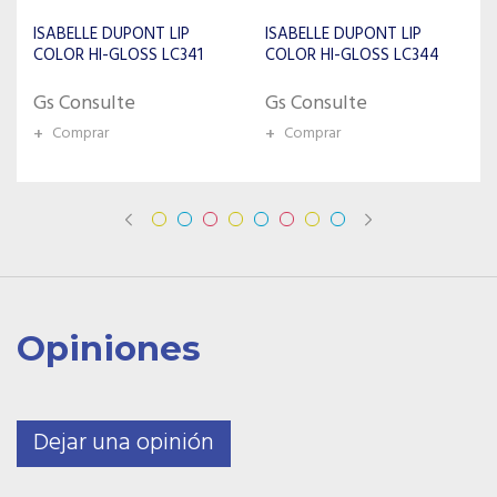
ISABELLE DUPONT LIP
ISABELLE DUPONT LIP
COLOR HI-GLOSS LC344
CREAM VELVET MATTE
602
Gs Consulte
Gs Consulte
+
Comprar
+
Comprar
Opiniones
Dejar una opinión