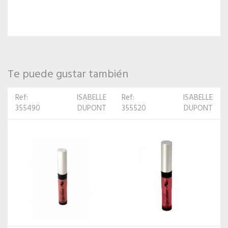
Te puede gustar también
Ref:
ISABELLE
Ref:
ISABELLE
355520
DUPONT
354950
DUPONT