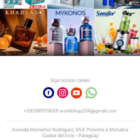
Siga nossos canais
+595981379659 worldshop234@gmail.com
Avenida Monseñor Rodríguez, 654. Próximo à Monalisa
Ciudad del Este - Paraguay