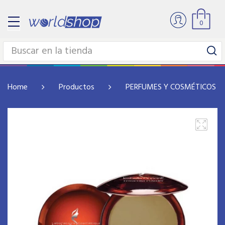
0
Home
Productos
PERFUMES Y COSMÉTICOS