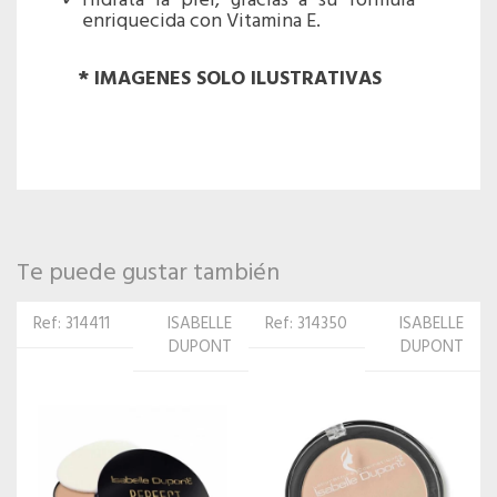
Hidrata la piel, gracias a su fórmula
enriquecida con Vitamina E.
* IMAGENES SOLO ILUSTRATIVAS
Te puede gustar también
Ref: 314350
ISABELLE
Ref: 314329
ISABELLE
DUPONT
DUPONT