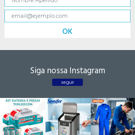
OK
Siga nossa Instagram
seguir