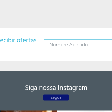
ecibir ofertas
Siga nossa Instagram
seguir