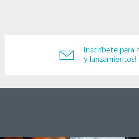
Inscríbete para r
y lanzamientos!