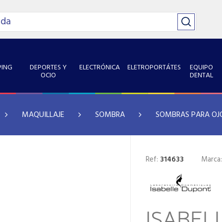
ING
DEPORTES Y
ELECTRÓNICA
ELETROPORTÁTES
EQUIPO
OCIO
DENTAL
MAQUILLAJE
SOMBRA
SOMBRAS PARA OJ
Ref:
314633
Marca
ISABEL