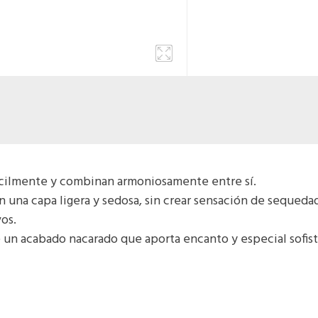
cilmente y combinan armoniosamente entre sí.
una capa ligera y sedosa, sin crear sensación de sequedad,
os.
e un acabado nacarado que aporta encanto y especial sofisti