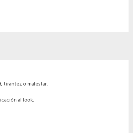
 tirantez o malestar.
cación al look.