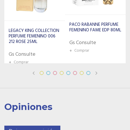
PACO RABANNE PERFUME
AURORA SCENTS PERFUME
FEMENINO FAME EDP 80ML
MONUMENT POUR FEMME
75ML
Gs Consulte
Gs Consulte
+
Comprar
+
Comprar
Opiniones