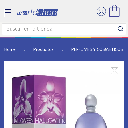
0
Home
Productos
PERFUMES Y COSMÉTICOS