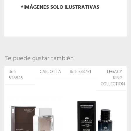
*IMÁGENES SOLO ILUSTRATIVAS
Te puede gustar también
Ref: 533751
LEGACY
Ref:
GIORGIO
KING
517300
ARMANI
COLLECTION