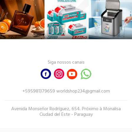
Siga nossos canais
+595981379659 worldshop234@gmail.com
Avenida Monseñor Rodríguez, 654. Próximo à Monalisa
Ciudad del Este - Paraguay