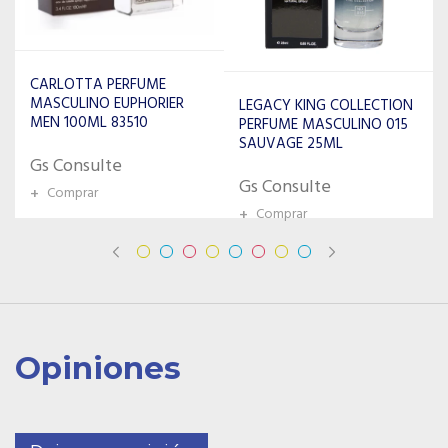
GIORGIO ARMANI PERFUME
MASCULINO STRONGER
LEGACY KING COLLECTION
WITH YOU EDT 100ML
PERFUME MASCULINO 015
SAUVAGE 25ML
Gs Consulte
Gs Consulte
+
Comprar
+
Comprar
Opiniones