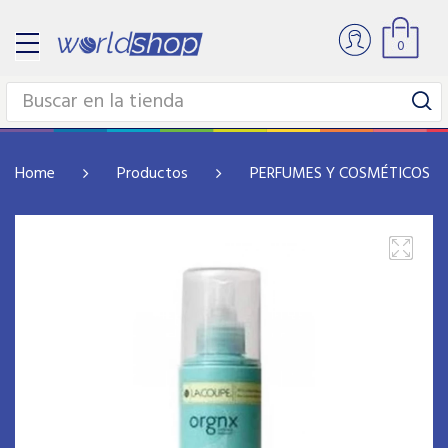
0
Home
Productos
PERFUMES Y COSMÉTICOS