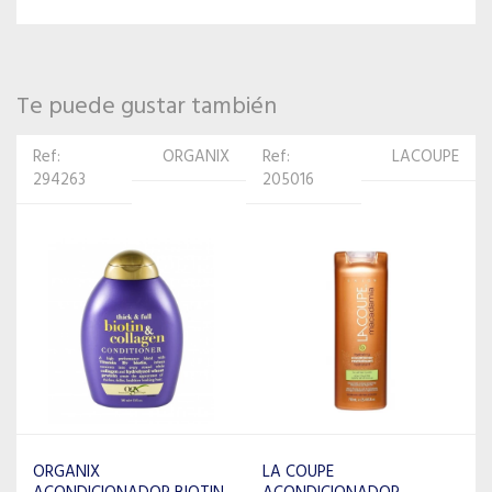
Te puede gustar también
Ref:
LACOUPE
Ref: 48699
LOREAL
205016
LOREAL EXPERT
ACONDICIONADOR
LA COUPE
ABSOLUT REPAIR 150ML