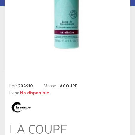
Ref:
204910
Marca:
LACOUPE
Item:
No disponible
LA COUPE