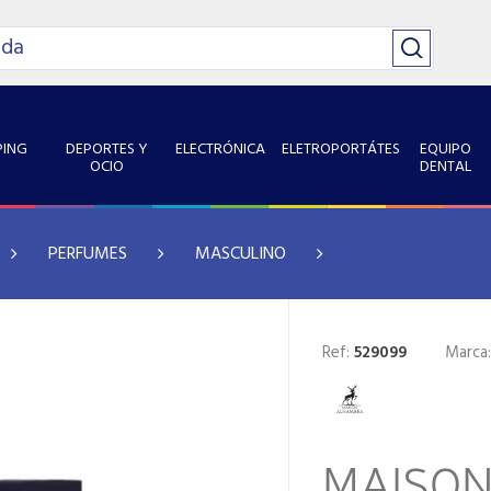
ING
DEPORTES Y
ELECTRÓNICA
ELETROPORTÁTES
EQUIPO
OCIO
DENTAL
PERFUMES
MASCULINO
Ref:
529099
Marca
MAISO