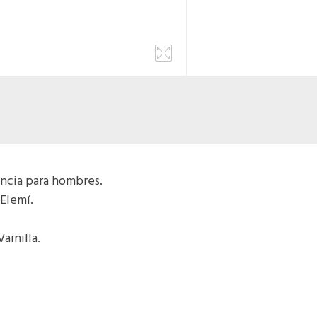
ancia para hombres.
 Elemí.
ainilla.