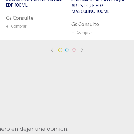
PERFUME KHADLAJ EPOQUE
MASCULINO 100ML
ARTISTIQUE EDP
MASCULINO 100ML
Gs Consulte
Gs Consulte
+
Comprar
+
Comprar
mero en dejar una opinión.