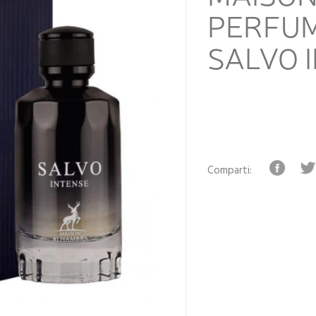
PERFUM
SALVO 
Comparti: