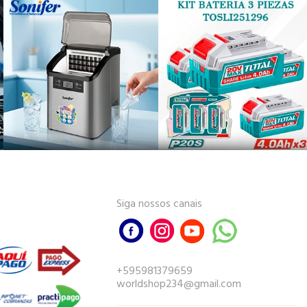
Siga nossos canais
+595981379659
worldshop234@gmail.com