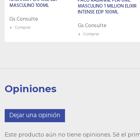
PACO RABANNE PERFUME
EDP 100ML
MASCULINO 1 MILLION ELIXIR
INTENSE EDP 100ML
Gs Consulte
Gs Consulte
+
Comprar
+
Comprar
Opiniones
Dejar una opinión
Este producto aún no tiene opiniones. Sé el pri