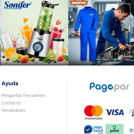
Ayuda
Preguntas Frecuentes
Contacto
Vendedores