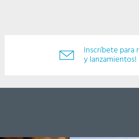
Inscríbete para r
y lanzamientos!