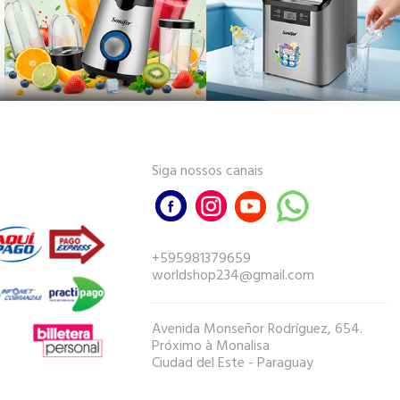
Siga nossos canais
+595981379659
worldshop234@gmail.com
Avenida Monseñor Rodríguez, 654.
Próximo à Monalisa
Ciudad del Este - Paraguay