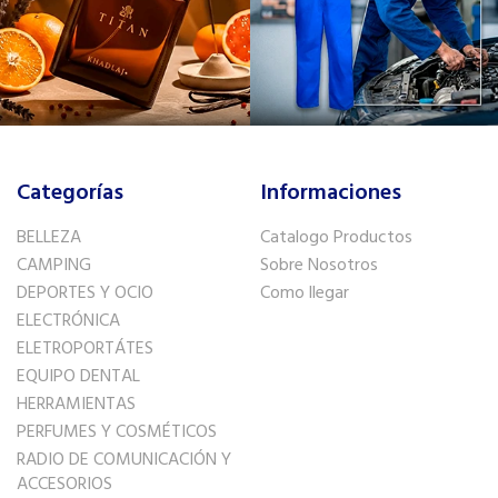
Categorías
Informaciones
BELLEZA
Catalogo Productos
CAMPING
Sobre Nosotros
DEPORTES Y OCIO
Como llegar
ELECTRÓNICA
ELETROPORTÁTES
EQUIPO DENTAL
HERRAMIENTAS
PERFUMES Y COSMÉTICOS
RADIO DE COMUNICACIÓN Y
ACCESORIOS