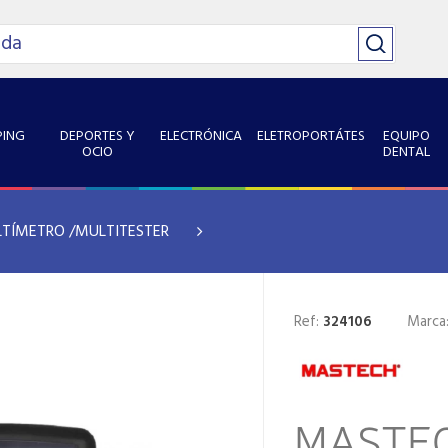
ING
DEPORTES Y
ELECTRÓNICA
ELETROPORTÁTES
EQUIPO
OCIO
DENTAL
TÍMETRO /MULTITESTER
Ref:
324106
Marca
MASTEC