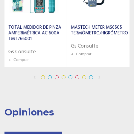
MASTECH METER MS6505
MASTECH MEDIDOR
TERMÓMETRO/HIGRÓMETRO
MS8251B MULTIMETRO
6600 CONTADORES
Gs Consulte
Gs Consulte
+
Comprar
+
Comprar
Opiniones