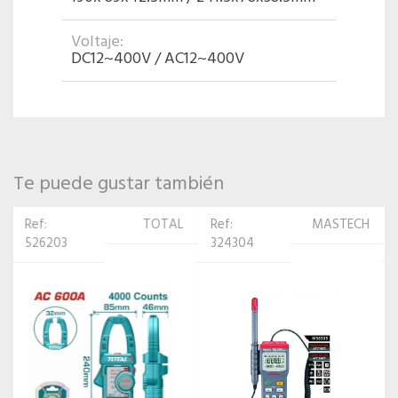
Voltaje:
DC12~400V / AC12~400V
Te puede gustar también
Ref:
MASTECH
Ref:
MASTECH
324304
324205