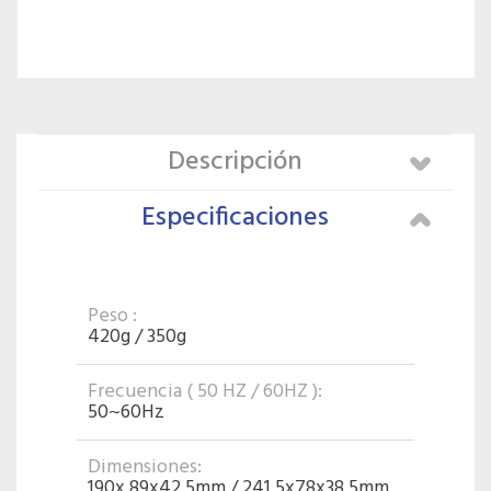
Descripción
Especificaciones
Peso :
420g / 350g
Frecuencia ( 50 HZ / 60HZ ):
50~60Hz
Dimensiones:
190x 89x42.5mm / 241.5x78x38.5mm