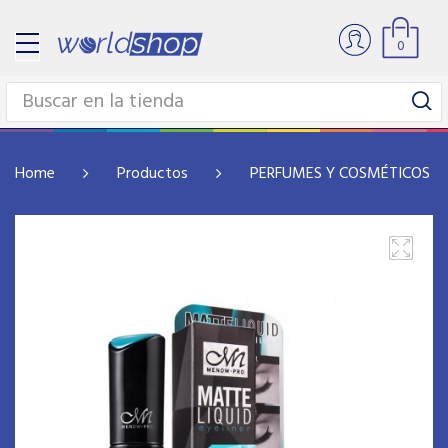
0
Home
Productos
PERFUMES Y COSMÉTICOS