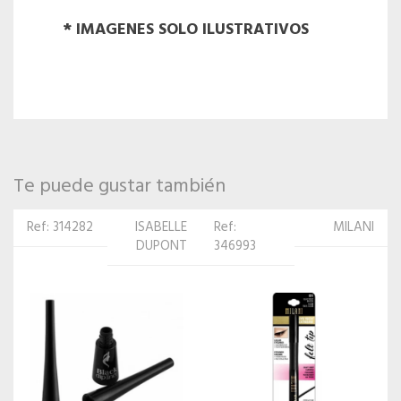
* IMAGENES SOLO ILUSTRATIVOS
Te puede gustar también
Ref:
MILANI
Ref:
ISABELLE
346993
355872
DUPONT