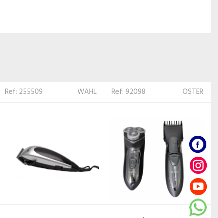
Ref: 92098
OSTER
Ref: 100205
OSTER