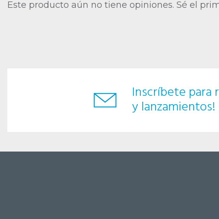
Este producto aún no tiene opiniones. Sé el pri
Inscríbete para r
y lanzamientos!