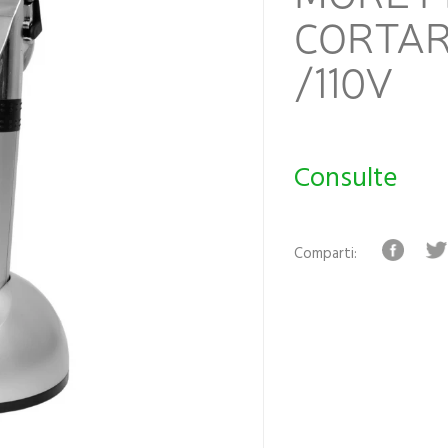
CORTAR
/110V
Consulte
Comparti: