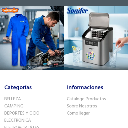
Categorías
Informaciones
BELLEZA
Catalogo Productos
CAMPING
Sobre Nosotros
DEPORTES Y OCIO
Como llegar
ELECTRÓNICA
ELETROPORTÁTES