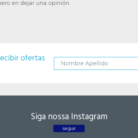
mero en dejar una opinión.
ecibir ofertas
Siga nossa Instagram
seguir