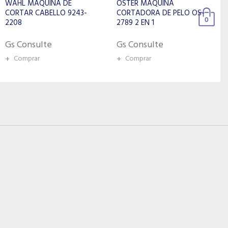
OSTER MÁQUINA
OSTER MAQUINA DE
CORTADORA DE PELO OS-
CORTAR CABELO 110V OS-
0
2789 2 EN 1
3559
Gs Consulte
Gs Consulte
+
Comprar
+
Comprar