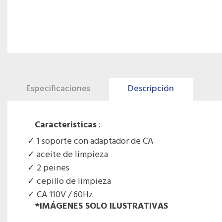
Especificaciones
Descripción
Caracteristicas
:
1 soporte con adaptador de CA
aceite de limpieza
2 peines
cepillo de limpieza
CA 110V / 60Hz
*IMÁGENES SOLO ILUSTRATIVAS