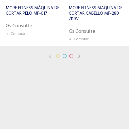
WAHL MAQUINA DE
CORTAR CABELLO 9243-
MORE FITNESS MAQUINA DE
2208
CORTAR CABELLO MF-280
/110V
Gs Consulte
Gs Consulte
+
Comprar
+
Comprar