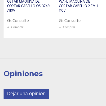
WAHL MAQUINA DE
CORTAR CABELLO 2 EM 1
MORE FITNESS MÁQUINA DE
110V
CORTAR PELO MF-017
Gs Consulte
Gs Consulte
+
Comprar
+
Comprar
Opiniones
Dejar una opinión