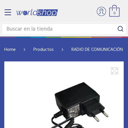
0
Home
Productos
RADIO DE COMUNICACIÓN Y