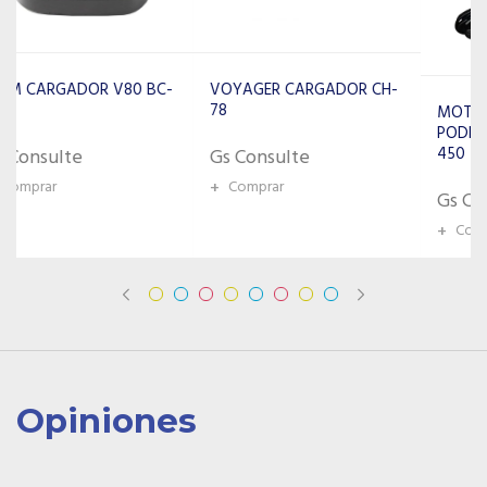
VOYAGER CARGADOR CH-
78
MOTOROLA FUENTE DE
PODER EPNN5753A P/EP-
450
Gs Consulte
+
Comprar
Gs Consulte
+
Comprar
Opiniones