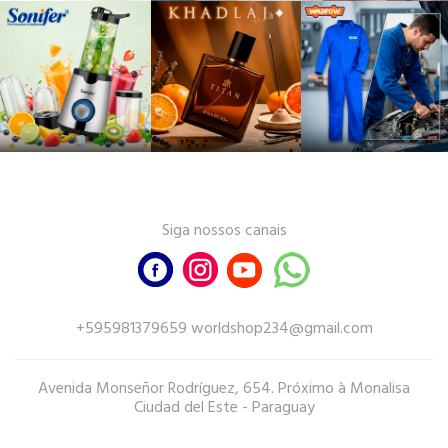
Siga nossos canais
+595981379659 worldshop234@gmail.com
Avenida Monseñor Rodríguez, 654. Próximo à Monalisa
Ciudad del Este - Paraguay