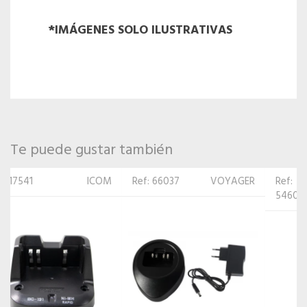
*IMÁGENES SOLO ILUSTRATIVAS
Te puede gustar también
Ref: 66037
VOYAGER
Ref:
MOTOROLA
546010