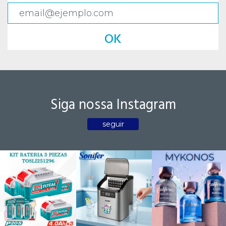
OK
Siga nossa Instagram
seguir