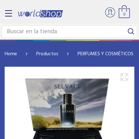
0
Home
Productos
PERFUMES Y COSMÉTICOS