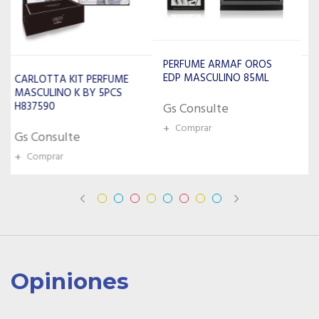
PERFUME ARMAF OROS
EDP MASCULINO 85ML
PERFUME LATTAFA RAW
HUMAN EDP MASCULINO
100ML
Gs Consulte
+
Comprar
Gs Consulte
+
Comprar
Opiniones