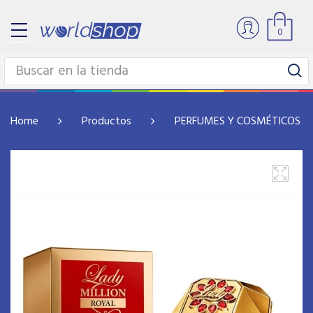
0
Home
Productos
PERFUMES Y COSMÉTICOS