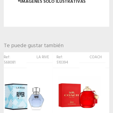
*IMÁGENES SOLO ILUSTRATIVAS
Te puede gustar también
Ref:
COACH
Ref:
ARMAF
510394
522724