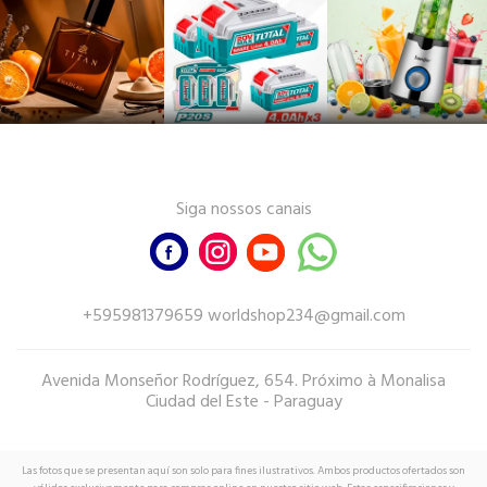
Siga nossos canais
+595981379659 worldshop234@gmail.com
Avenida Monseñor Rodríguez, 654. Próximo à Monalisa
Ciudad del Este - Paraguay
Las fotos que se presentan aquí son solo para fines ilustrativos. Ambos productos ofertados son