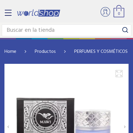
0
Home
Productos
PERFUMES Y COSMÉTICOS