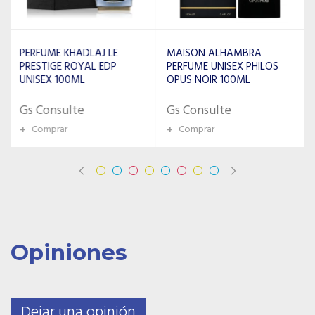
MAISON ALHAMBRA
PERFUME KHADLAJ
PERFUME UNISEX PHILOS
ATYAAB OUD AL LAYL EDP
OPUS NOIR 100ML
UNISEX 100ML
Gs Consulte
Gs Consulte
+
Comprar
+
Comprar
Opiniones
Dejar una opinión