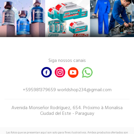
Siga nossos canais
+595981379659 worldshop234@gmail.com
Avenida Monseñor Rodríguez, 654. Próximo à Monalisa
Ciudad del Este - Paraguay
Las fotos que se presentan aquí son solo para fines ilustrativos. Ambos productos ofertados son