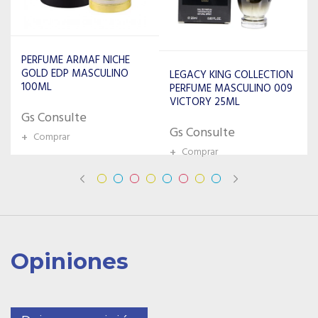
ISSEY MIYAKE PERFUME
MASCULINO SPORT MEN
LEGACY KING COLLECTION
50ML
PERFUME MASCULINO 009
VICTORY 25ML
Gs Consulte
Gs Consulte
+
Comprar
+
Comprar
Opiniones