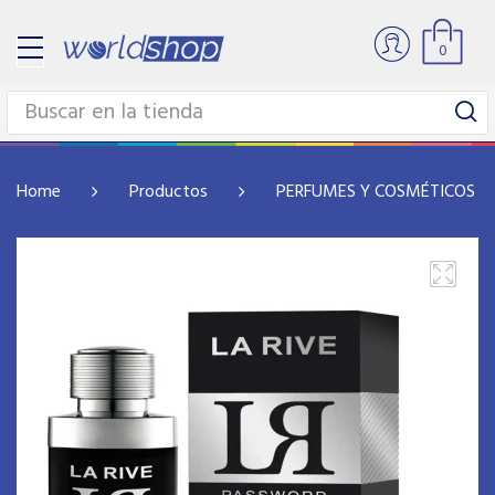
0
Home
Productos
PERFUMES Y COSMÉTICOS