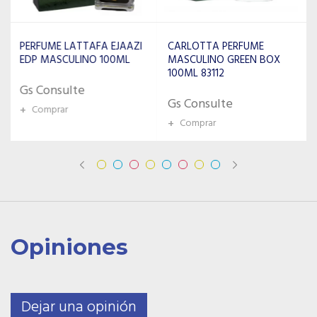
CARLOTTA PERFUME
PERFUME AL WATANIAH
MASCULINO GREEN BOX
KENZ AL MALIK EDP
100ML 83112
MASCULINO 100ML
Gs Consulte
Gs Consulte
+
Comprar
+
Comprar
Opiniones
Dejar una opinión