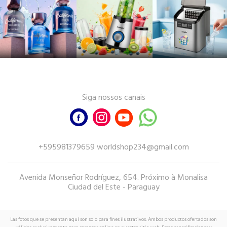
Siga nossos canais
+595981379659 worldshop234@gmail.com
Avenida Monseñor Rodríguez, 654. Próximo à Monalisa
Ciudad del Este - Paraguay
Las fotos que se presentan aquí son solo para fines ilustrativos. Ambos productos ofertados son