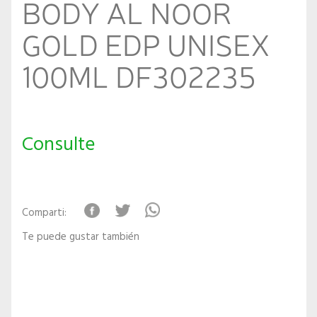
BODY AL NOOR
GOLD EDP UNISEX
100ML DF302235
Consulte
Comparti:
Te puede gustar también