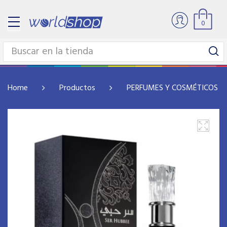
0
Home
Productos
PERFUMES Y COSMÉTICOS