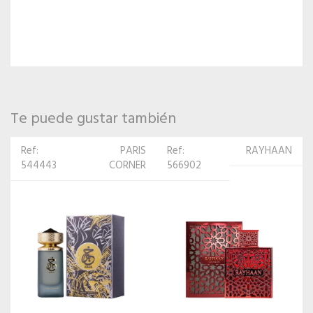
Te puede gustar también
Ref:
RAYHAAN
Ref: 522519
LATTAFA
566902