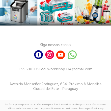
Siga nossos canais
+595981379659 worldshop234@gmail.com
Avenida Monseñor Rodríguez, 654. Próximo à Monalisa
Ciudad del Este - Paraguay
Las fotos que se presentan aquí son solo para fines ilustrativos. Ambos productos ofertados son
válidos exclusivamente para compras online en nuestro sitio web. Estas especificaciones y