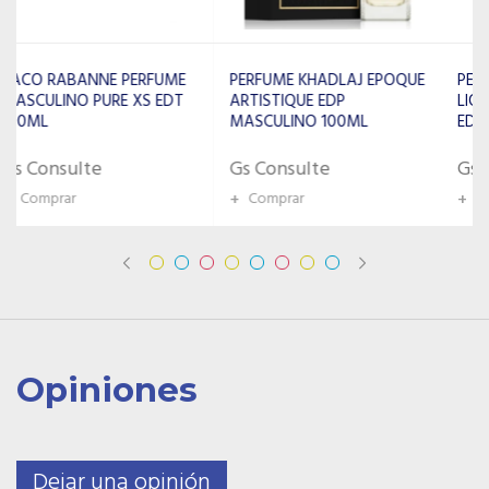
PERFUME KHADLAJ EPOQUE
PERFUME ARMAF THE
ARTISTIQUE EDP
LIONS CLUB MONARQUE
MASCULINO 100ML
EDP MASCULINO 100ML
Gs Consulte
Gs Consulte
+
Comprar
+
Comprar
Opiniones
Dejar una opinión