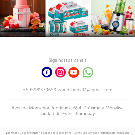
Siga nossos canais
+595981379659 worldshop234@gmail.com
Avenida Monseñor Rodríguez, 654. Próximo à Monalisa
Ciudad del Este - Paraguay
Las fotos que se presentan aquí son solo para fines ilustrativos. Ambos productos ofertados son