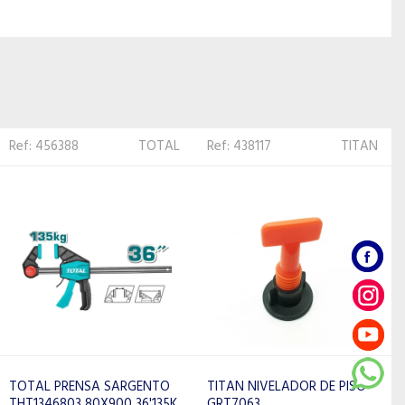
Ref: 438117
TITAN
Ref: 418058
TOLSEN
TITAN NIVELADOR DE PISO
TOLSEN REGLA
GRT7063
ESCUADRADA DE NIVEL