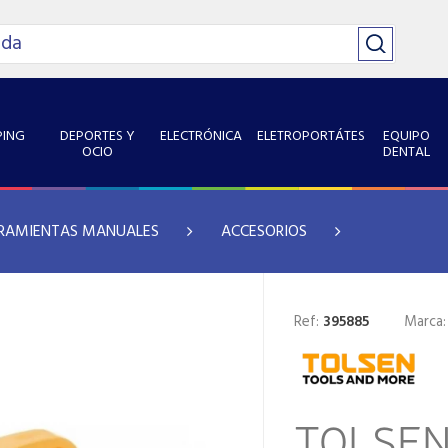
ING
DEPORTES Y
ELECTRÓNICA
ELETROPORTÁTES
EQUIPO
OCIO
DENTAL
RAMIENTAS MANUALES
ACCESORIOS
Ref:
395885
Marca
TOLSEN