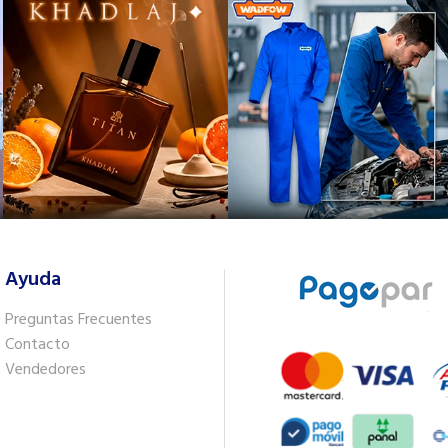
Ayuda
Preguntas Frecuentes
Contacto
Vendedores