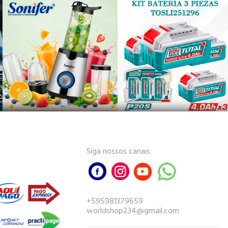
Siga nossos canais
+595981379659
worldshop234@gmail.com