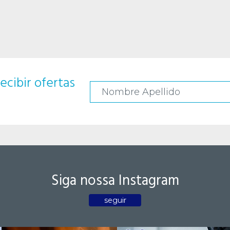
ecibir ofertas
Siga nossa Instagram
seguir