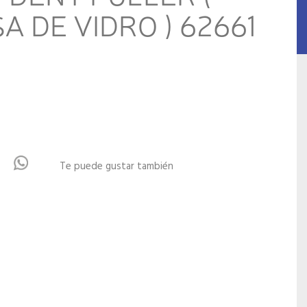
A DE VIDRO ) 62661
Te puede gustar también