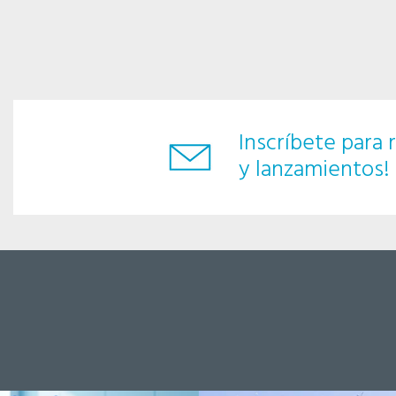
Inscríbete para r
y lanzamientos!