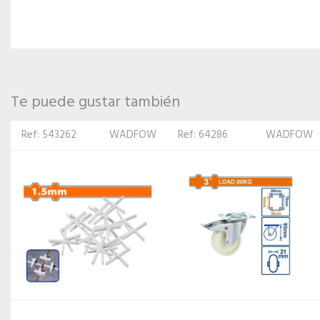
Te puede gustar también
Ref: 64286
WADFOW
Ref:
TOLSEN
447058