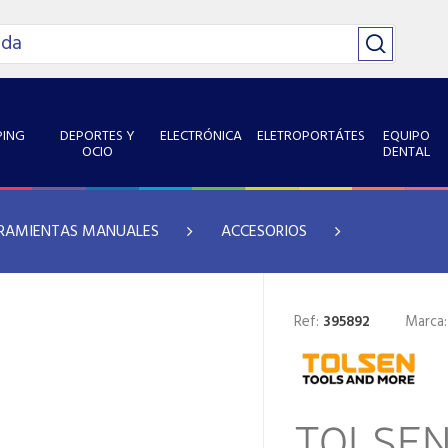
ING
DEPORTES Y
ELECTRÓNICA
ELETROPORTÁTES
EQUIPO
OCIO
DENTAL
RAMIENTAS MANUALES
ACCESORIOS
Ref:
395892
Marca
TOLSEN