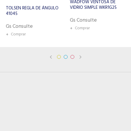
WADFOW VENTOSA DE
WADFOW CERRADORA
VIDRIO SIMPLE WKR1G25
MANUAL DE MORDAZA
WZB8002
Gs Consulte
Gs Consulte
+
Comprar
+
Comprar