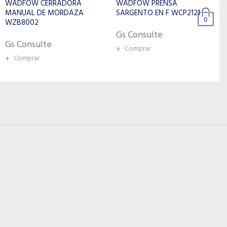
WADFOW PRENSA
TITAN MEDIDOR DE
SARGENTO EN F WCP2121
CONTORNO GRT7187
0
Gs Consulte
Gs Consulte
+
Comprar
+
Comprar