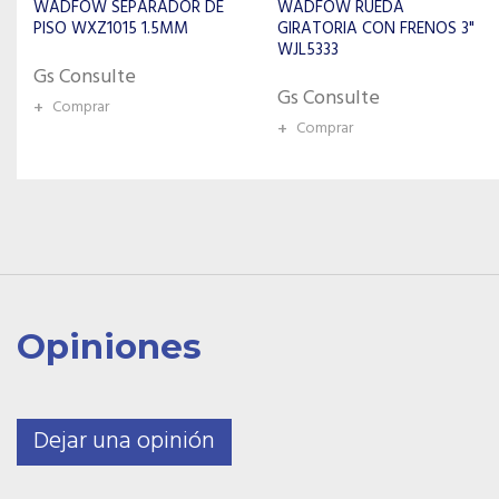
WADFOW RUEDA
GIRATORIA CON FRENOS 3"
TOLSEN REGLA DE ÁNGULO
WJL5333
41045
Gs Consulte
Gs Consulte
+
Comprar
+
Comprar
Opiniones
Dejar una opinión