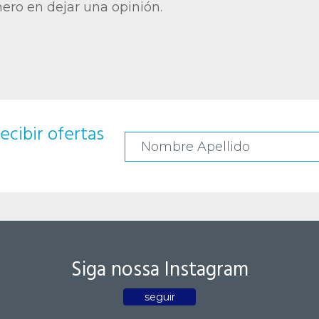
mero en dejar una opinión.
ecibir ofertas
Siga nossa Instagram
seguir