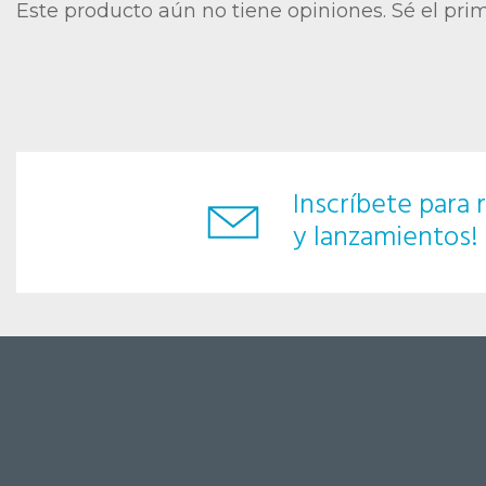
Este producto aún no tiene opiniones. Sé el pri
Inscríbete para r
y lanzamientos!