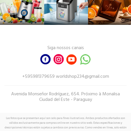
Siga nossos canais
+595981379659 worldshop234@gmail.com
Avenida Monseñor Rodríguez, 654. Próximo à Monalisa
Ciudad del Este - Paraguay
Las fotos que se presentan aquí son solo para fines ilustrativos. Ambos productos ofertados son
válidos exclusivamente para compras online en nuestro sitio web. Estas especificaciones y
descripciones técnicas están sujetas a cambios con previo aviso. Como vendes en línea, solo están