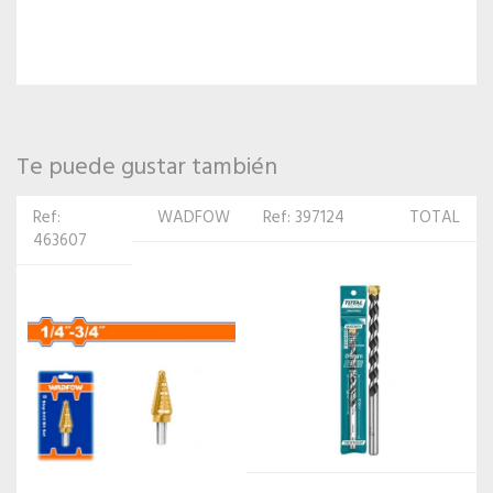
Te puede gustar también
Ref: 397124
TOTAL
Ref: 338738
TOTAL