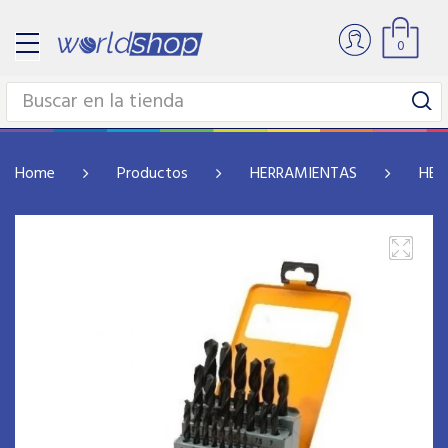
0
Home
Productos
HERRAMIENTAS
HER