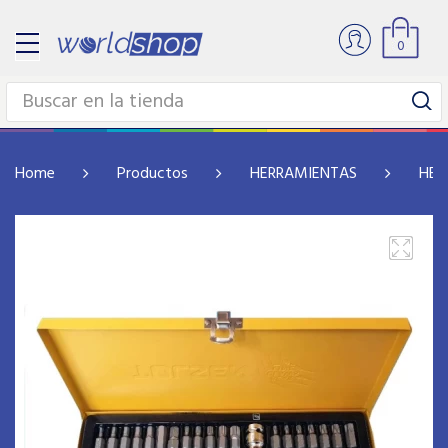
0
Home
Productos
HERRAMIENTAS
HER