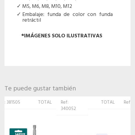
M5, M6, M8, M10, M12
Embalaje: funda de color con funda
retráctil
*IMÁGENES SOLO ILUSTRATIVAS
Te puede gustar también
Ref:
TOTAL
Ref: 381482
TOTAL
340052