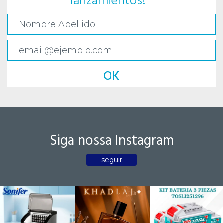
lanzamientos!
OK
Siga nossa Instagram
seguir