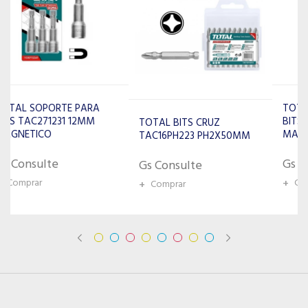
TOTAL SOPORTE PARA
BITS TAC270831 8MM
TOTAL BITS CRUZ
MAGNETICO
TAC16PH223 PH2X50MM
Gs Consulte
Gs Consulte
+
Comprar
+
Comprar