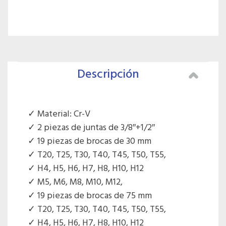
Descripción
Material: Cr-V
2 piezas de juntas de 3/8″+1/2″
19 piezas de brocas de 30 mm
T20, T25, T30, T40, T45, T50, T55,
H4, H5, H6, H7, H8, H10, H12
M5, M6, M8, M10, M12,
19 piezas de brocas de 75 mm
T20, T25, T30, T40, T45, T50, T55,
H4, H5, H6, H7, H8, H10, H12