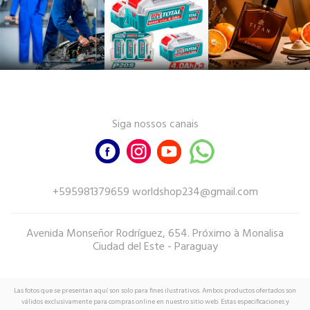
Siga nossos canais
+595981379659 worldshop234@gmail.com
Avenida Monseñor Rodríguez, 654. Próximo à Monalisa
Ciudad del Este - Paraguay
Las fotos que se presentan aquí son solo para fines ilustrativos. Ambos productos ofertados son
válidos exclusivamente para compras online en nuestro sitio web. Estas especificaciones y