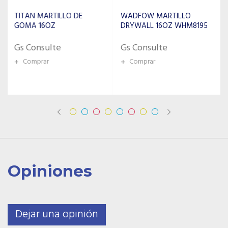
WADFOW MARTILLO
WADFOW MARTILLO DE
DRYWALL 16OZ WHM8195
GOMA 450G WHM7302
Gs Consulte
Gs Consulte
+
Comprar
+
Comprar
Opiniones
Dejar una opinión