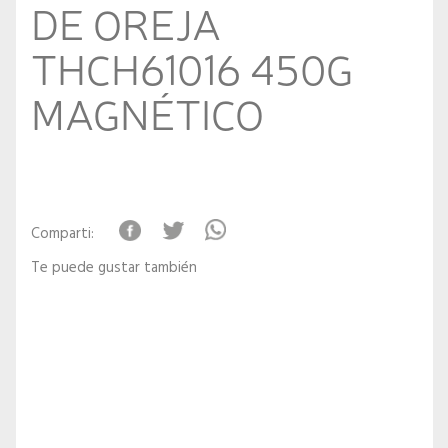
DE OREJA
THCH61016 450G
MAGNÉTICO
Comparti:
Te puede gustar también