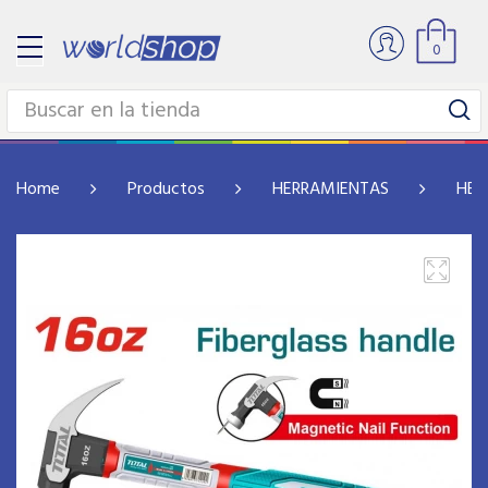
0
Home
Productos
HERRAMIENTAS
HER