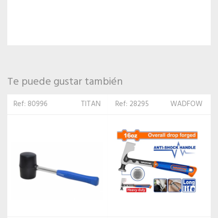
Te puede gustar también
Ref: 28295
WADFOW
Ref: 486361
WADFOW